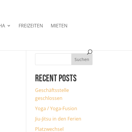
HA
FREIZEITEN
MIETEN
Suchen
Recent Posts
Geschäftsstelle
geschlossen
Yoga / Yoga-Fusion
Jiu-Jitsu in den Ferien
Platzwechsel