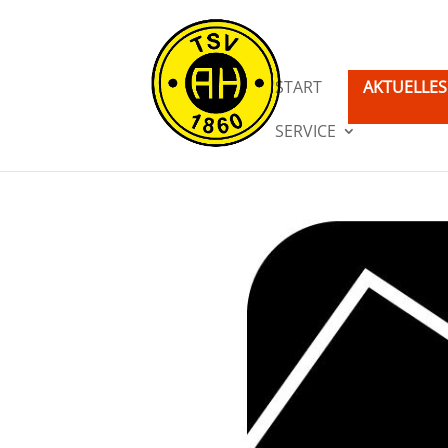
START
AKTUELLES
SERVICE