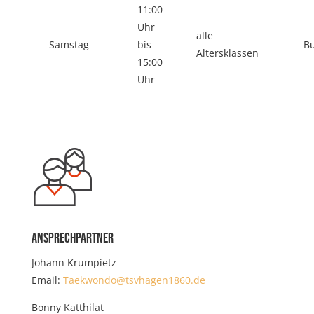
11:00
Uhr
alle
Samstag
bis
Bu
Altersklassen
15:00
Uhr
Ansprechpartner
Johann Krumpietz
Email:
Taekwondo@tsvhagen1860.de
Bonny Katthilat