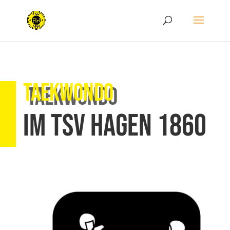
taekwondo
im TSV Hagen 1860