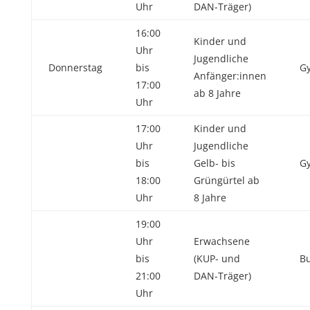
Uhr
DAN-Träger)
16:00
Kinder und
Uhr
Jugendliche
Donnerstag
bis
Gy
Anfänger:innen
17:00
ab 8 Jahre
Uhr
17:00
Kinder und
Uhr
Jugendliche
bis
Gelb- bis
Gy
18:00
Grüngürtel ab
Uhr
8 Jahre
19:00
Uhr
Erwachsene
bis
(KUP- und
Bu
21:00
DAN-Träger)
Uhr