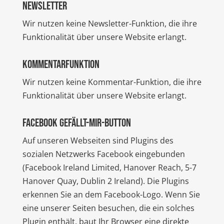
Newsletter
Wir nutzen keine Newsletter-Funktion, die ihre
Funktionalität über unsere Website erlangt.
Kommentarfunktion
Wir nutzen keine Kommentar-Funktion, die ihre
Funktionalität über unsere Website erlangt.
Facebook Gefällt-mir-Button
Auf unseren Webseiten sind Plugins des
sozialen Netzwerks Facebook eingebunden
(Facebook Ireland Limited, Hanover Reach, 5-7
Hanover Quay, Dublin 2 Ireland). Die Plugins
erkennen Sie an dem Facebook-Logo. Wenn Sie
eine unserer Seiten besuchen, die ein solches
Plugin enthält, baut Ihr Browser eine direkte