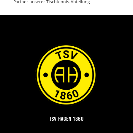
Partner unserer Tischtennis-Abteilung
TSV Hagen 1860