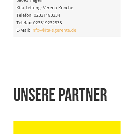
58095 Hagen
Kita-Leitung: Verena Knoche
Telefon: 02331183334
Telefax: 023319232833
E-Mail:
info@kita-tigerente.de
Unsere Partner