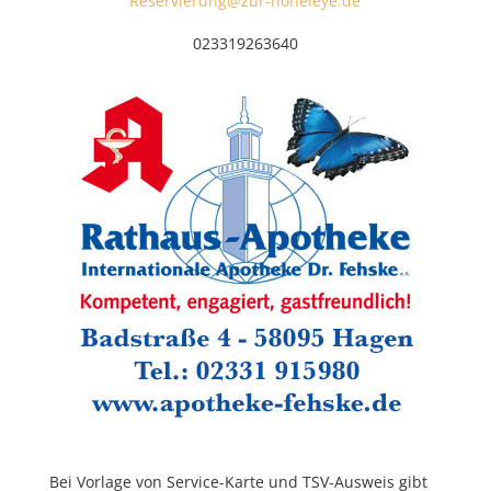
Reservierung@zur-hoheleye.de
023319263640
Bei Vorlage von Service-Karte und TSV-Ausweis gibt